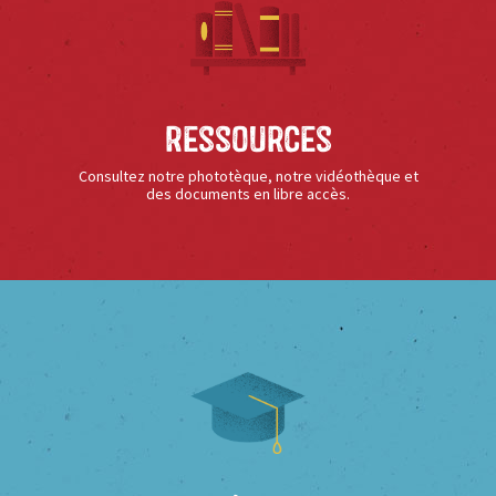
Ressources
Consultez notre phototèque, notre vidéothèque et
des documents en libre accès.