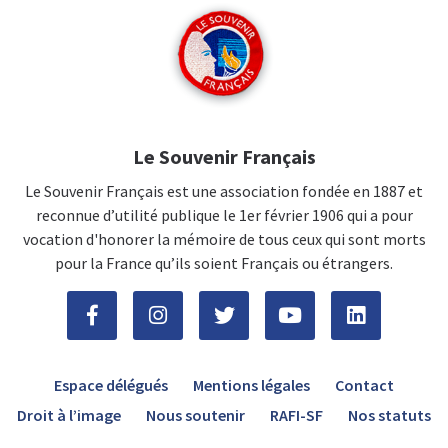
Le Souvenir Français
Le Souvenir Français est une association fondée en 1887 et
reconnue d’utilité publique le 1er février 1906 qui a pour
vocation d'honorer la mémoire de tous ceux qui sont morts
pour la France qu’ils soient Français ou étrangers.
Espace délégués
Mentions légales
Contact
Droit à l’image
Nous soutenir
RAFI-SF
Nos statuts