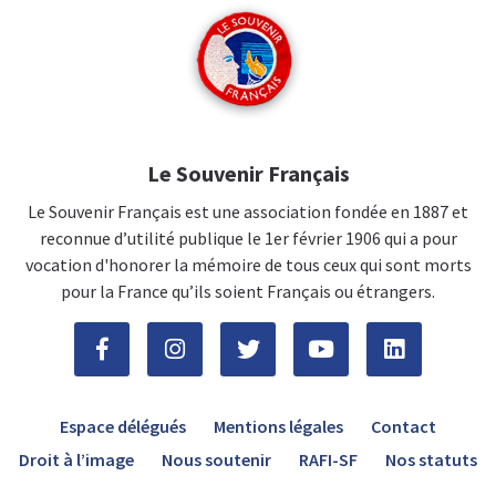
Le Souvenir Français
Le Souvenir Français est une association fondée en 1887 et
reconnue d’utilité publique le 1er février 1906 qui a pour
vocation d'honorer la mémoire de tous ceux qui sont morts
pour la France qu’ils soient Français ou étrangers.
Espace délégués
Mentions légales
Contact
Droit à l’image
Nous soutenir
RAFI-SF
Nos statuts