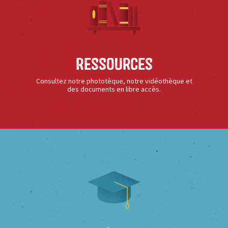
Ressources
Consultez notre phototèque, notre vidéothèque et
des documents en libre accès.