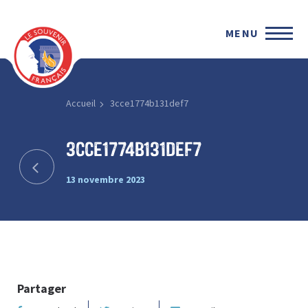
MENU
Accueil
3cce1774b131def7
3cce1774b131def7
13 novembre 2023
Partager