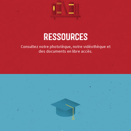
Ressources
Consultez notre phototèque, notre vidéothèque et
des documents en libre accès.