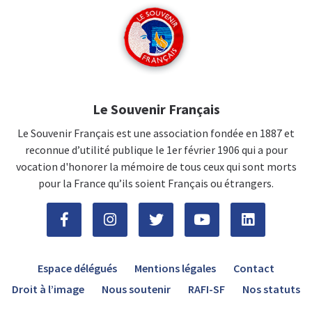
Le Souvenir Français
Le Souvenir Français est une association fondée en 1887 et
reconnue d’utilité publique le 1er février 1906 qui a pour
vocation d'honorer la mémoire de tous ceux qui sont morts
pour la France qu’ils soient Français ou étrangers.
Espace délégués
Mentions légales
Contact
Droit à l’image
Nous soutenir
RAFI-SF
Nos statuts