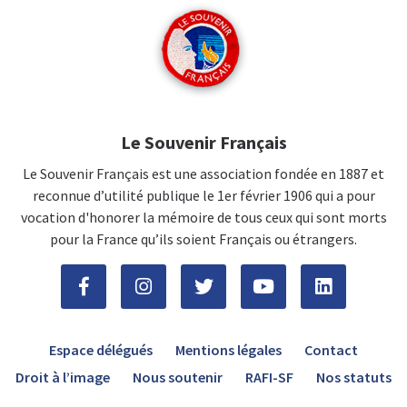
Le Souvenir Français
Le Souvenir Français est une association fondée en 1887 et
reconnue d’utilité publique le 1er février 1906 qui a pour
vocation d'honorer la mémoire de tous ceux qui sont morts
pour la France qu’ils soient Français ou étrangers.
Espace délégués
Mentions légales
Contact
Droit à l’image
Nous soutenir
RAFI-SF
Nos statuts