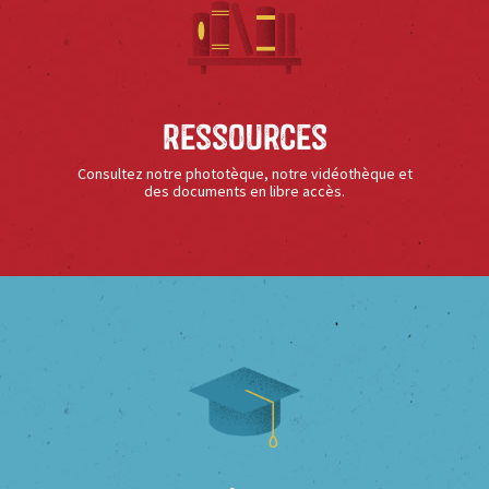
Ressources
Consultez notre phototèque, notre vidéothèque et
des documents en libre accès.