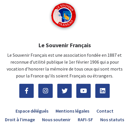
Le Souvenir Français
Le Souvenir Français est une association fondée en 1887 et
reconnue d’utilité publique le 1er février 1906 qui a pour
vocation d'honorer la mémoire de tous ceux qui sont morts
pour la France qu’ils soient Français ou étrangers.
Espace délégués
Mentions légales
Contact
Droit à l’image
Nous soutenir
RAFI-SF
Nos statuts