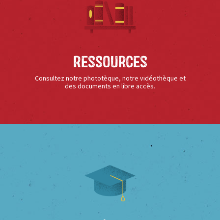
Ressources
Consultez notre phototèque, notre vidéothèque et
des documents en libre accès.