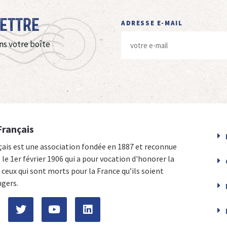
Lettre
ADRESSE E-MAIL
ns votre boîte
Français
çais est une association fondée en 1887 et reconnue
e le 1er février 1906 qui a pour vocation d'honorer la
ceux qui sont morts pour la France qu’ils soient
ngers.