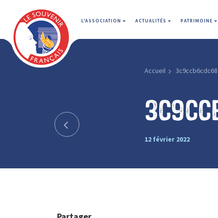
L'ASSOCIATION
ACTUALITÉS
PATRIMOINE
Accueil
3c9ccb6cdc68
3c9cc
12 février 2022
Partager