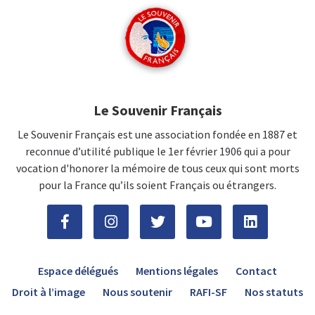
Le Souvenir Français
Le Souvenir Français est une association fondée en 1887 et
reconnue d’utilité publique le 1er février 1906 qui a pour
vocation d'honorer la mémoire de tous ceux qui sont morts
pour la France qu’ils soient Français ou étrangers.
Espace délégués
Mentions légales
Contact
Droit à l’image
Nous soutenir
RAFI-SF
Nos statuts