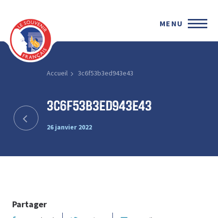
MENU
Accueil
3c6f53b3ed943e43
3c6f53b3ed943e43
26 janvier 2022
Partager