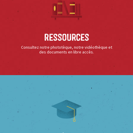
Ressources
Consultez notre phototèque, notre vidéothèque et
des documents en libre accès.