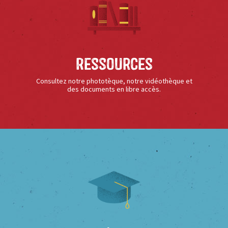
Ressources
Consultez notre phototèque, notre vidéothèque et
des documents en libre accès.