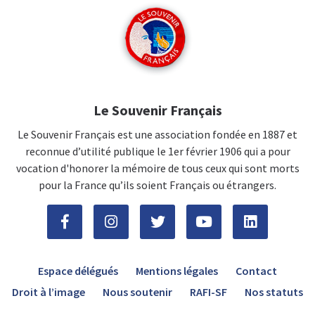
Le Souvenir Français
Le Souvenir Français est une association fondée en 1887 et
reconnue d’utilité publique le 1er février 1906 qui a pour
vocation d'honorer la mémoire de tous ceux qui sont morts
pour la France qu’ils soient Français ou étrangers.
Espace délégués
Mentions légales
Contact
Droit à l’image
Nous soutenir
RAFI-SF
Nos statuts