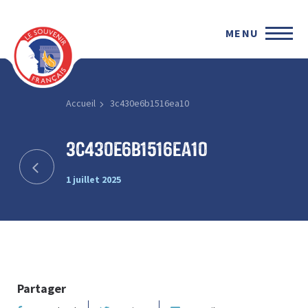
MENU
Accueil
3c430e6b1516ea10
3c430e6b1516ea10
1 juillet 2025
Partager