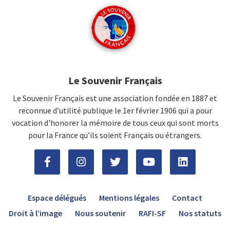
Le Souvenir Français
Le Souvenir Français est une association fondée en 1887 et
reconnue d’utilité publique le 1er février 1906 qui a pour
vocation d'honorer la mémoire de tous ceux qui sont morts
pour la France qu’ils soient Français ou étrangers.
Espace délégués
Mentions légales
Contact
Droit à l’image
Nous soutenir
RAFI-SF
Nos statuts