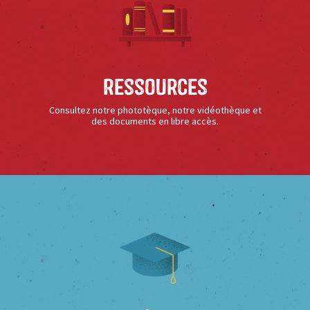
Ressources
Consultez notre phototèque, notre vidéothèque et
des documents en libre accès.