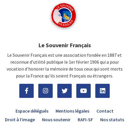
Le Souvenir Français
Le Souvenir Français est une association fondée en 1887 et
reconnue d’utilité publique le 1er février 1906 qui a pour
vocation d'honorer la mémoire de tous ceux qui sont morts
pour la France qu’ils soient Français ou étrangers.
Espace délégués
Mentions légales
Contact
Droit à l’image
Nous soutenir
RAFI-SF
Nos statuts