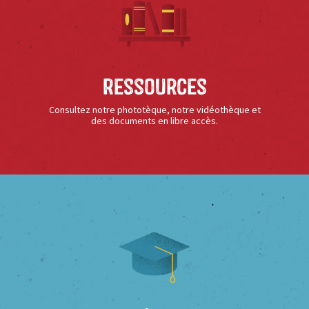
Ressources
Consultez notre phototèque, notre vidéothèque et
des documents en libre accès.