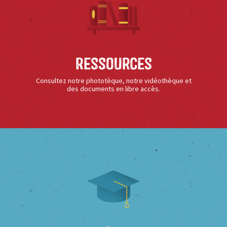
Ressources
Consultez notre phototèque, notre vidéothèque et
des documents en libre accès.