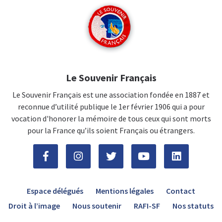
Le Souvenir Français
Le Souvenir Français est une association fondée en 1887 et
reconnue d’utilité publique le 1er février 1906 qui a pour
vocation d'honorer la mémoire de tous ceux qui sont morts
pour la France qu’ils soient Français ou étrangers.
Espace délégués
Mentions légales
Contact
Droit à l’image
Nous soutenir
RAFI-SF
Nos statuts