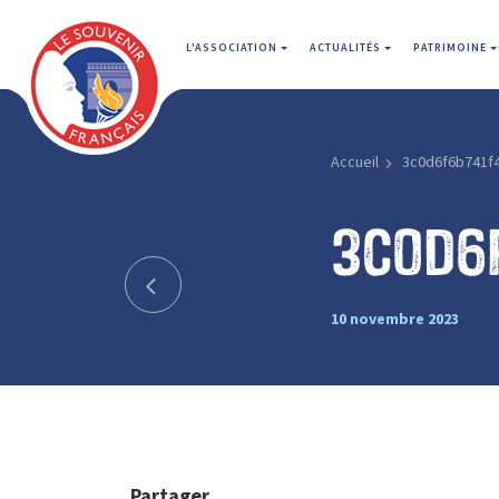
L'ASSOCIATION
ACTUALITÉS
PATRIMOINE
Accueil
3c0d6f6b741f
3c0d6
10 novembre 2023
Partager