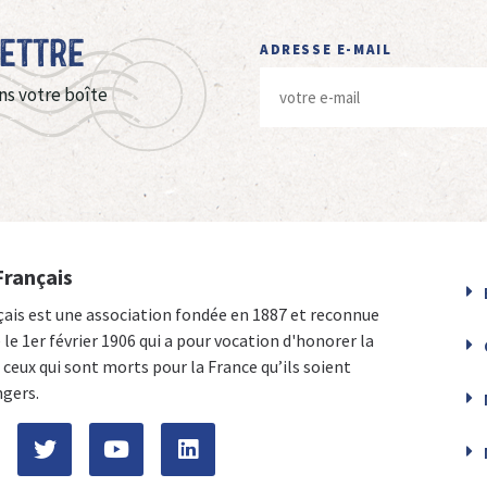
Lettre
ADRESSE E-MAIL
ns votre boîte
Français
çais est une association fondée en 1887 et reconnue
e le 1er février 1906 qui a pour vocation d'honorer la
ceux qui sont morts pour la France qu’ils soient
ngers.