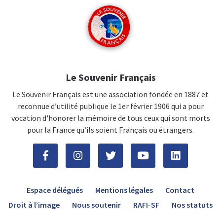
Le Souvenir Français
Le Souvenir Français est une association fondée en 1887 et
reconnue d’utilité publique le 1er février 1906 qui a pour
vocation d'honorer la mémoire de tous ceux qui sont morts
pour la France qu’ils soient Français ou étrangers.
Espace délégués
Mentions légales
Contact
Droit à l’image
Nous soutenir
RAFI-SF
Nos statuts