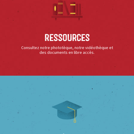
Ressources
Consultez notre phototèque, notre vidéothèque et
des documents en libre accès.