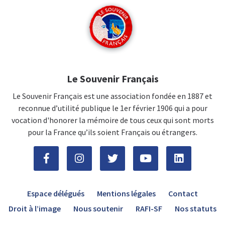
Le Souvenir Français
Le Souvenir Français est une association fondée en 1887 et
reconnue d’utilité publique le 1er février 1906 qui a pour
vocation d'honorer la mémoire de tous ceux qui sont morts
pour la France qu’ils soient Français ou étrangers.
Espace délégués
Mentions légales
Contact
Droit à l’image
Nous soutenir
RAFI-SF
Nos statuts