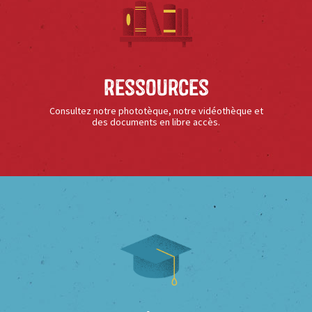
Ressources
Consultez notre phototèque, notre vidéothèque et
des documents en libre accès.