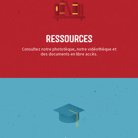
Ressources
Consultez notre phototèque, notre vidéothèque et
des documents en libre accès.