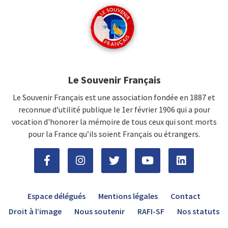
Le Souvenir Français
Le Souvenir Français est une association fondée en 1887 et
reconnue d’utilité publique le 1er février 1906 qui a pour
vocation d'honorer la mémoire de tous ceux qui sont morts
pour la France qu’ils soient Français ou étrangers.
Espace délégués
Mentions légales
Contact
Droit à l’image
Nous soutenir
RAFI-SF
Nos statuts