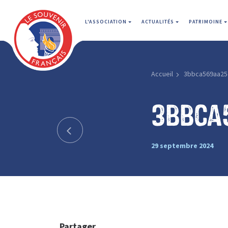
L'ASSOCIATION
ACTUALITÉS
PATRIMOINE
Accueil
3bbca569aa25
3bbca
29 septembre 2024
Partager