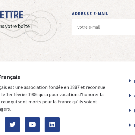
Lettre
ADRESSE E-MAIL
ns votre boîte
Français
çais est une association fondée en 1887 et reconnue
e le 1er février 1906 qui a pour vocation d'honorer la
ceux qui sont morts pour la France qu’ils soient
ngers.