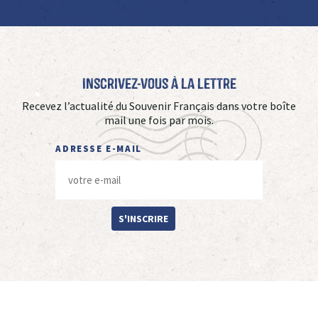
Inscrivez-vous à La Lettre
Recevez l’actualité du Souvenir Français dans votre boîte
mail une fois par mois.
ADRESSE E-MAIL
S'INSCRIRE