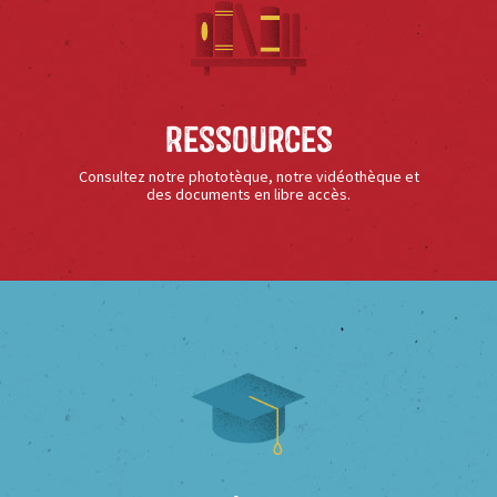
Ressources
Consultez notre phototèque, notre vidéothèque et
des documents en libre accès.