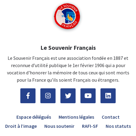
Le Souvenir Français
Le Souvenir Français est une association fondée en 1887 et
reconnue d’utilité publique le 1er février 1906 qui a pour
vocation d'honorer la mémoire de tous ceux qui sont morts
pour la France qu’ils soient Français ou étrangers.
Espace délégués
Mentions légales
Contact
Droit à l’image
Nous soutenir
RAFI-SF
Nos statuts