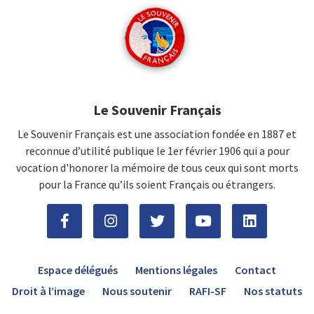
Le Souvenir Français
Le Souvenir Français est une association fondée en 1887 et
reconnue d’utilité publique le 1er février 1906 qui a pour
vocation d'honorer la mémoire de tous ceux qui sont morts
pour la France qu’ils soient Français ou étrangers.
Espace délégués
Mentions légales
Contact
Droit à l’image
Nous soutenir
RAFI-SF
Nos statuts