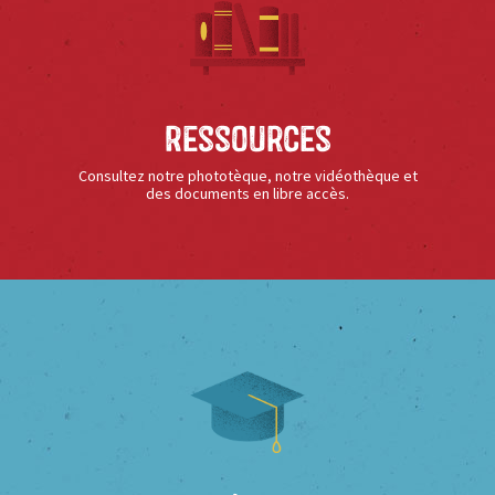
Ressources
Consultez notre phototèque, notre vidéothèque et
des documents en libre accès.