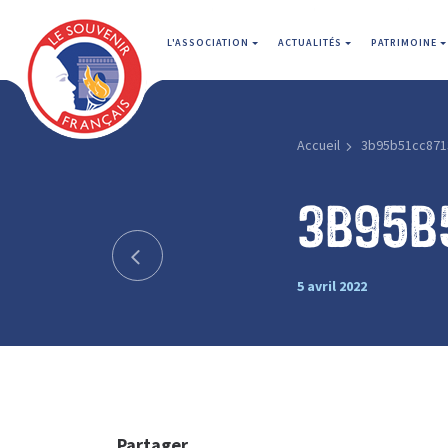
L'ASSOCIATION
ACTUALITÉS
PATRIMOINE
Accueil
3b95b51cc871
3b95b
5 avril 2022
Partager