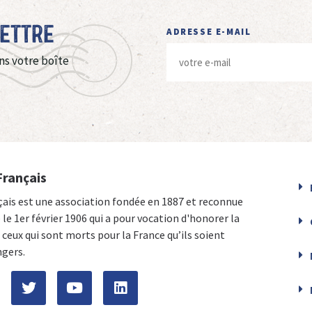
Lettre
ADRESSE E-MAIL
ns votre boîte
Français
çais est une association fondée en 1887 et reconnue
e le 1er février 1906 qui a pour vocation d'honorer la
ceux qui sont morts pour la France qu’ils soient
ngers.