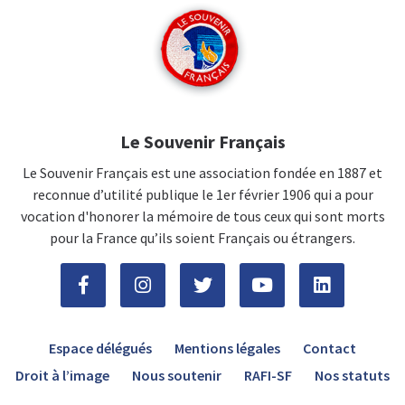
Le Souvenir Français
Le Souvenir Français est une association fondée en 1887 et
reconnue d’utilité publique le 1er février 1906 qui a pour
vocation d'honorer la mémoire de tous ceux qui sont morts
pour la France qu’ils soient Français ou étrangers.
Espace délégués
Mentions légales
Contact
Droit à l’image
Nous soutenir
RAFI-SF
Nos statuts