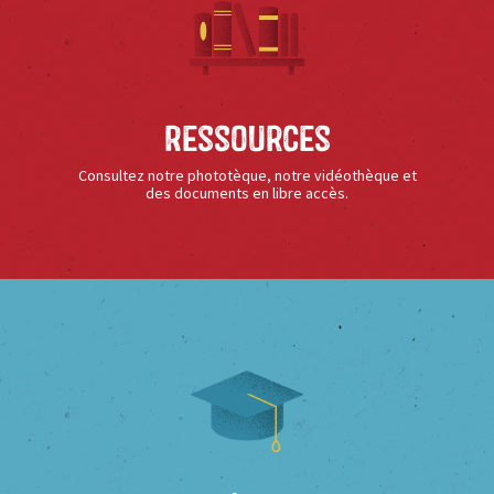
Ressources
Consultez notre phototèque, notre vidéothèque et
des documents en libre accès.