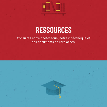
Ressources
Consultez notre phototèque, notre vidéothèque et
des documents en libre accès.