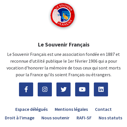
Le Souvenir Français
Le Souvenir Français est une association fondée en 1887 et
reconnue d’utilité publique le 1er février 1906 qui a pour
vocation d'honorer la mémoire de tous ceux qui sont morts
pour la France qu’ils soient Français ou étrangers.
Espace délégués
Mentions légales
Contact
Droit à l’image
Nous soutenir
RAFI-SF
Nos statuts