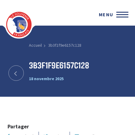
MENU
Accueil
3b3f1f9e6157c128
3b3f1f9e6157c128
18 novembre 2025
Partager