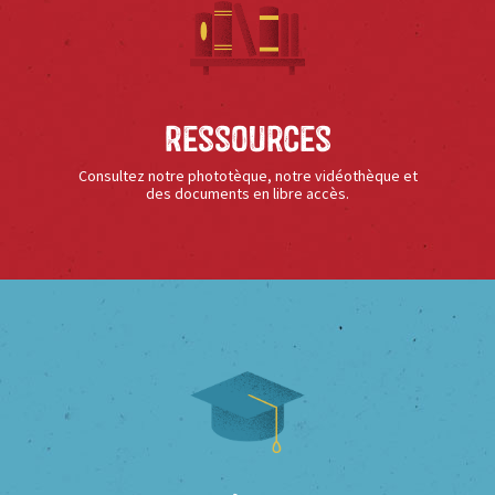
Ressources
Consultez notre phototèque, notre vidéothèque et
des documents en libre accès.