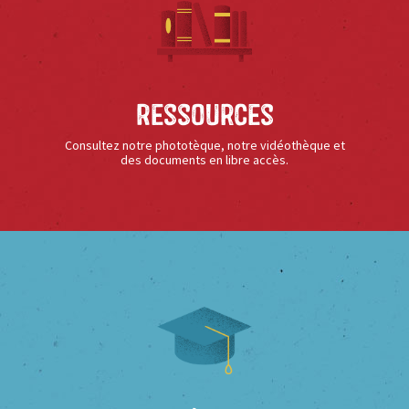
Ressources
Consultez notre phototèque, notre vidéothèque et
des documents en libre accès.