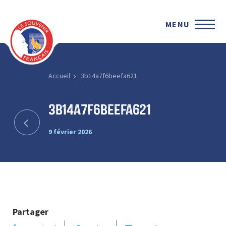
MENU
Accueil
3b14a7f6beefa621
3b14a7f6beefa621
9 février 2026
Partager