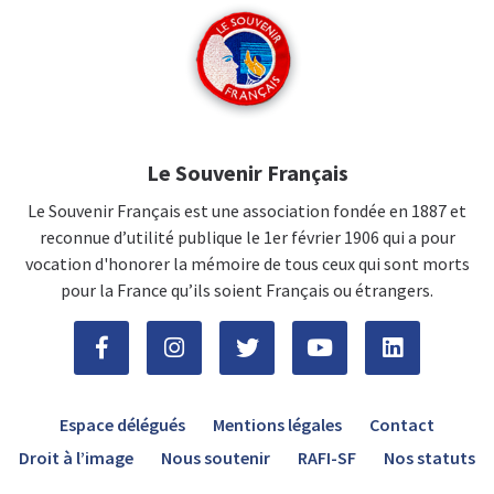
Le Souvenir Français
Le Souvenir Français est une association fondée en 1887 et
reconnue d’utilité publique le 1er février 1906 qui a pour
vocation d'honorer la mémoire de tous ceux qui sont morts
pour la France qu’ils soient Français ou étrangers.
Espace délégués
Mentions légales
Contact
Droit à l’image
Nous soutenir
RAFI-SF
Nos statuts