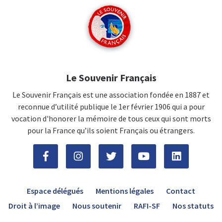
Le Souvenir Français
Le Souvenir Français est une association fondée en 1887 et
reconnue d’utilité publique le 1er février 1906 qui a pour
vocation d'honorer la mémoire de tous ceux qui sont morts
pour la France qu’ils soient Français ou étrangers.
Espace délégués
Mentions légales
Contact
Droit à l’image
Nous soutenir
RAFI-SF
Nos statuts