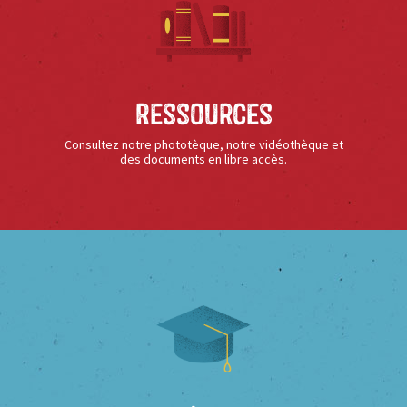
Ressources
Consultez notre phototèque, notre vidéothèque et
des documents en libre accès.