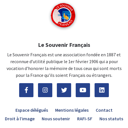
Le Souvenir Français
Le Souvenir Français est une association fondée en 1887 et
reconnue d’utilité publique le 1er février 1906 qui a pour
vocation d'honorer la mémoire de tous ceux qui sont morts
pour la France qu’ils soient Français ou étrangers.
Espace délégués
Mentions légales
Contact
Droit à l’image
Nous soutenir
RAFI-SF
Nos statuts