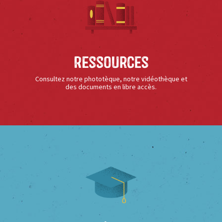
Ressources
Consultez notre phototèque, notre vidéothèque et
des documents en libre accès.