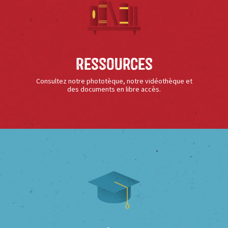
Ressources
Consultez notre phototèque, notre vidéothèque et
des documents en libre accès.