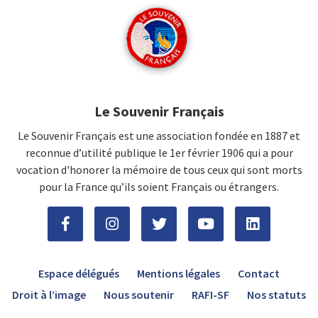
Le Souvenir Français
Le Souvenir Français est une association fondée en 1887 et
reconnue d’utilité publique le 1er février 1906 qui a pour
vocation d'honorer la mémoire de tous ceux qui sont morts
pour la France qu’ils soient Français ou étrangers.
Espace délégués
Mentions légales
Contact
Droit à l’image
Nous soutenir
RAFI-SF
Nos statuts