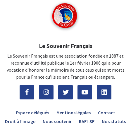
Le Souvenir Français
Le Souvenir Français est une association fondée en 1887 et
reconnue d’utilité publique le 1er février 1906 qui a pour
vocation d'honorer la mémoire de tous ceux qui sont morts
pour la France qu’ils soient Français ou étrangers.
Espace délégués
Mentions légales
Contact
Droit à l’image
Nous soutenir
RAFI-SF
Nos statuts