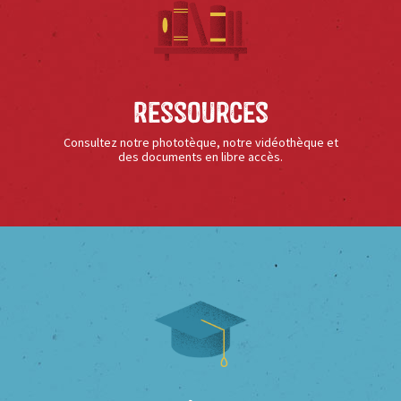
Ressources
Consultez notre phototèque, notre vidéothèque et
des documents en libre accès.