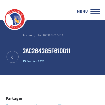
MENU
Accueil
3ac264385f610d11
3ac264385f610d11
15 février 2025
Partager