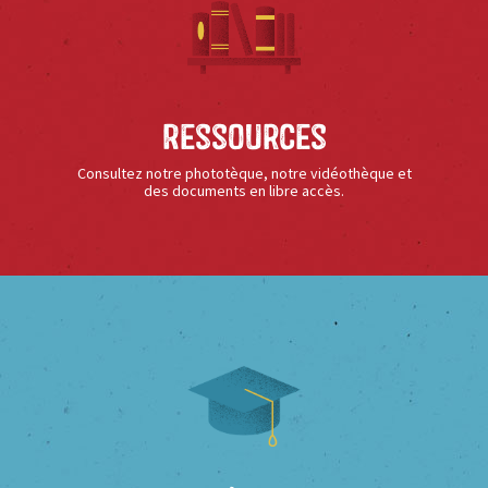
Ressources
Consultez notre phototèque, notre vidéothèque et
des documents en libre accès.