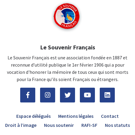
Le Souvenir Français
Le Souvenir Français est une association fondée en 1887 et
reconnue d’utilité publique le 1er février 1906 qui a pour
vocation d'honorer la mémoire de tous ceux qui sont morts
pour la France qu’ils soient Français ou étrangers.
Espace délégués
Mentions légales
Contact
Droit à l’image
Nous soutenir
RAFI-SF
Nos statuts