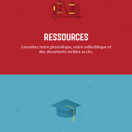
Ressources
Consultez notre phototèque, notre vidéothèque et
des documents en libre accès.