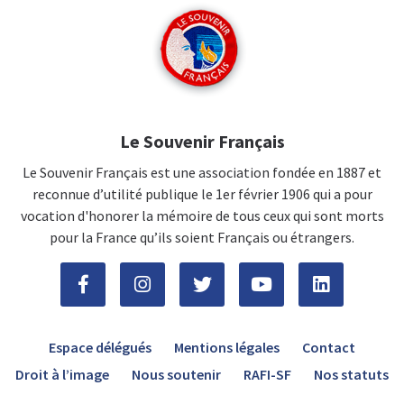
Le Souvenir Français
Le Souvenir Français est une association fondée en 1887 et
reconnue d’utilité publique le 1er février 1906 qui a pour
vocation d'honorer la mémoire de tous ceux qui sont morts
pour la France qu’ils soient Français ou étrangers.
Espace délégués
Mentions légales
Contact
Droit à l’image
Nous soutenir
RAFI-SF
Nos statuts