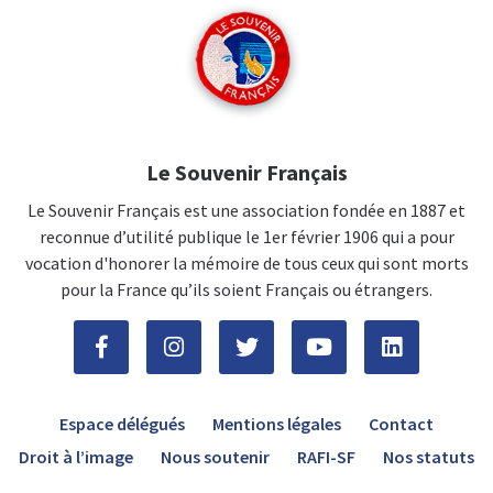
Le Souvenir Français
Le Souvenir Français est une association fondée en 1887 et
reconnue d’utilité publique le 1er février 1906 qui a pour
vocation d'honorer la mémoire de tous ceux qui sont morts
pour la France qu’ils soient Français ou étrangers.
Espace délégués
Mentions légales
Contact
Droit à l’image
Nous soutenir
RAFI-SF
Nos statuts