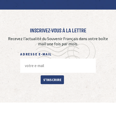
Inscrivez-vous à La Lettre
Recevez l’actualité du Souvenir Français dans votre boîte
mail une fois par mois.
ADRESSE E-MAIL
S'INSCRIRE