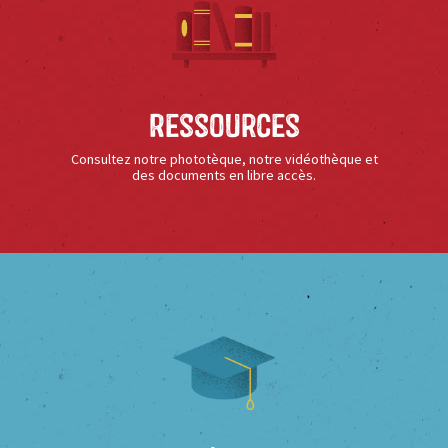
Ressources
Consultez notre phototèque, notre vidéothèque et
des documents en libre accès.