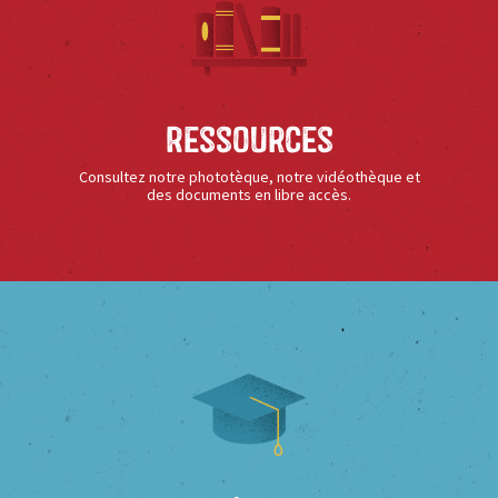
Ressources
Consultez notre phototèque, notre vidéothèque et
des documents en libre accès.