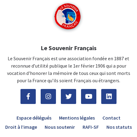
Le Souvenir Français
Le Souvenir Français est une association fondée en 1887 et
reconnue d’utilité publique le 1er février 1906 qui a pour
vocation d'honorer la mémoire de tous ceux qui sont morts
pour la France qu’ils soient Français ou étrangers.
Espace délégués
Mentions légales
Contact
Droit à l’image
Nous soutenir
RAFI-SF
Nos statuts