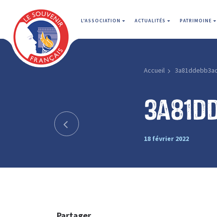
L'ASSOCIATION
ACTUALITÉS
PATRIMOINE
Accueil
3a81ddebb3a
3a81d
18 février 2022
Partager