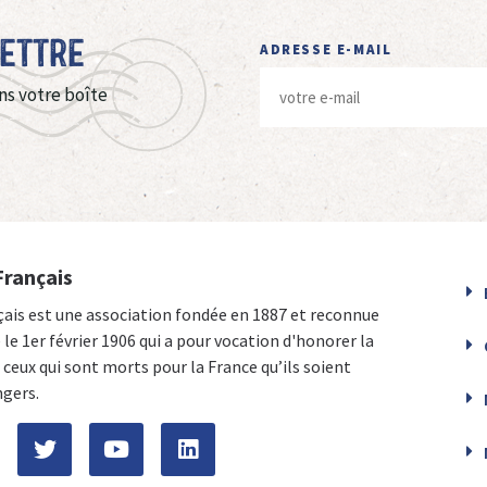
Lettre
ADRESSE E-MAIL
ns votre boîte
Français
çais est une association fondée en 1887 et reconnue
e le 1er février 1906 qui a pour vocation d'honorer la
ceux qui sont morts pour la France qu’ils soient
ngers.