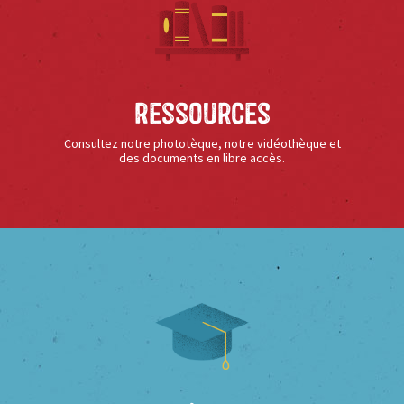
Ressources
Consultez notre phototèque, notre vidéothèque et
des documents en libre accès.