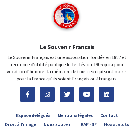
Le Souvenir Français
Le Souvenir Français est une association fondée en 1887 et
reconnue d’utilité publique le 1er février 1906 qui a pour
vocation d'honorer la mémoire de tous ceux qui sont morts
pour la France qu’ils soient Français ou étrangers.
Espace délégués
Mentions légales
Contact
Droit à l’image
Nous soutenir
RAFI-SF
Nos statuts