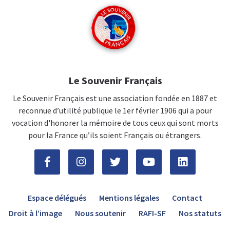
Le Souvenir Français
Le Souvenir Français est une association fondée en 1887 et
reconnue d’utilité publique le 1er février 1906 qui a pour
vocation d'honorer la mémoire de tous ceux qui sont morts
pour la France qu’ils soient Français ou étrangers.
Espace délégués
Mentions légales
Contact
Droit à l’image
Nous soutenir
RAFI-SF
Nos statuts