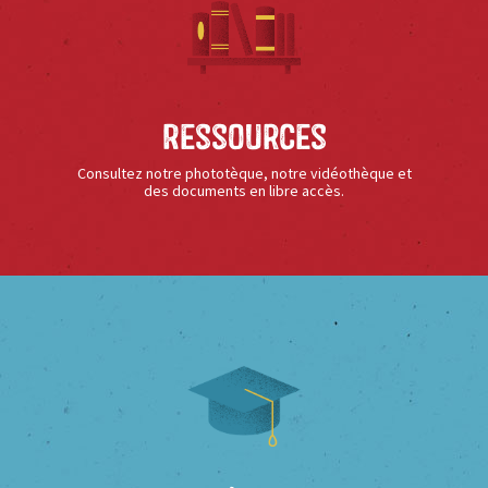
Ressources
Consultez notre phototèque, notre vidéothèque et
des documents en libre accès.