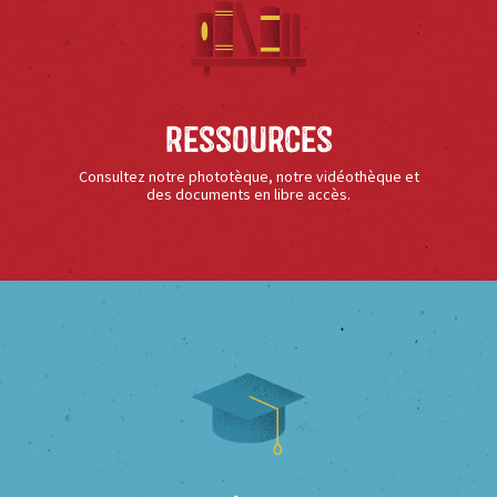
Ressources
Consultez notre phototèque, notre vidéothèque et
des documents en libre accès.