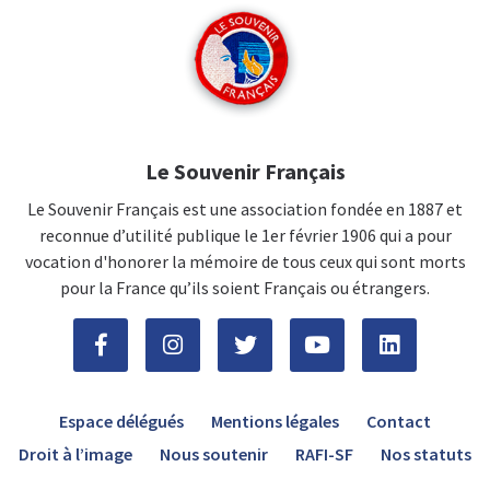
Le Souvenir Français
Le Souvenir Français est une association fondée en 1887 et
reconnue d’utilité publique le 1er février 1906 qui a pour
vocation d'honorer la mémoire de tous ceux qui sont morts
pour la France qu’ils soient Français ou étrangers.
Espace délégués
Mentions légales
Contact
Droit à l’image
Nous soutenir
RAFI-SF
Nos statuts