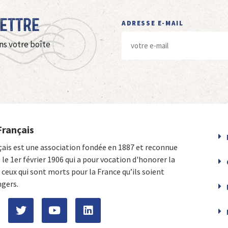
Lettre
ADRESSE E-MAIL
ns votre boîte
Français
çais est une association fondée en 1887 et reconnue
e le 1er février 1906 qui a pour vocation d'honorer la
ceux qui sont morts pour la France qu’ils soient
ngers.