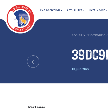
L'ASSOCIATION
ACTUALITÉS
PATRIMOINE
Accueil
39dc9f6485b5
39dc9
18 juin 2025
Partager