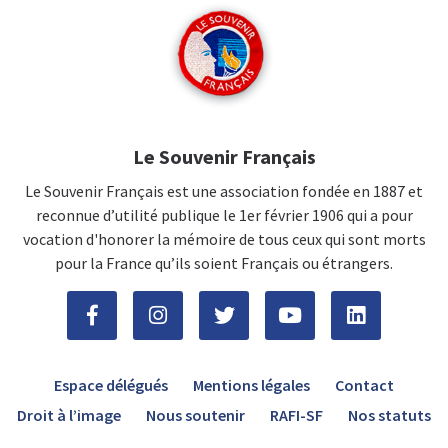
Le Souvenir Français
Le Souvenir Français est une association fondée en 1887 et
reconnue d’utilité publique le 1er février 1906 qui a pour
vocation d'honorer la mémoire de tous ceux qui sont morts
pour la France qu’ils soient Français ou étrangers.
Espace délégués
Mentions légales
Contact
Droit à l’image
Nous soutenir
RAFI-SF
Nos statuts