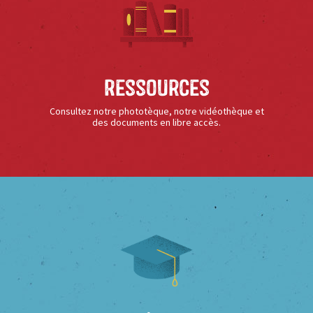
Ressources
Consultez notre phototèque, notre vidéothèque et
des documents en libre accès.