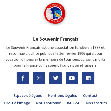
Le Souvenir Français
Le Souvenir Français est une association fondée en 1887 et
reconnue d’utilité publique le 1er février 1906 qui a pour
vocation d'honorer la mémoire de tous ceux qui sont morts
pour la France qu’ils soient Français ou étrangers.
Espace délégués
Mentions légales
Contact
Droit à l’image
Nous soutenir
RAFI-SF
Nos statuts