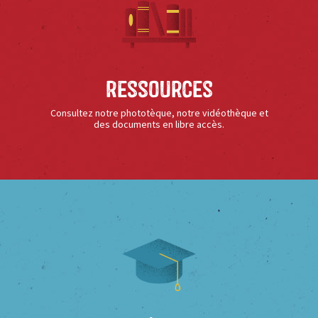
Ressources
Consultez notre phototèque, notre vidéothèque et
des documents en libre accès.