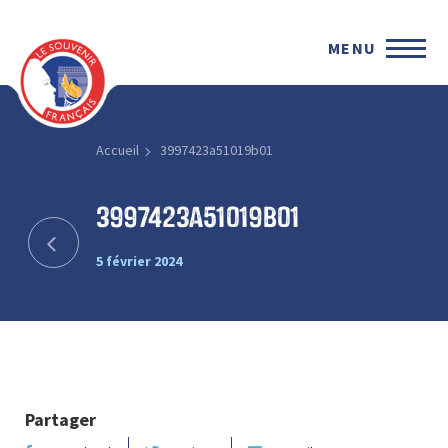
MENU
Accueil
3997423a51019b01
3997423a51019b01
5 février 2024
Partager