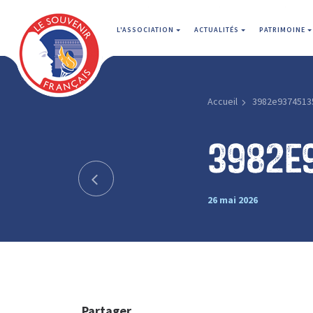
L'ASSOCIATION
ACTUALITÉS
PATRIMOINE
Accueil
3982e9374513
3982e
26 mai 2026
Partager