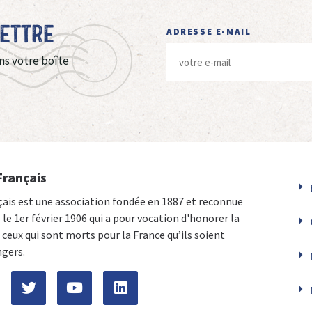
Lettre
ADRESSE E-MAIL
ns votre boîte
Français
çais est une association fondée en 1887 et reconnue
e le 1er février 1906 qui a pour vocation d'honorer la
ceux qui sont morts pour la France qu’ils soient
ngers.