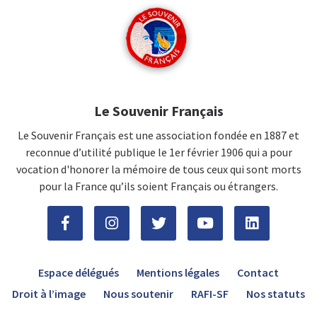
Le Souvenir Français
Le Souvenir Français est une association fondée en 1887 et
reconnue d’utilité publique le 1er février 1906 qui a pour
vocation d'honorer la mémoire de tous ceux qui sont morts
pour la France qu’ils soient Français ou étrangers.
Espace délégués
Mentions légales
Contact
Droit à l’image
Nous soutenir
RAFI-SF
Nos statuts