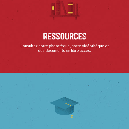
Ressources
Consultez notre phototèque, notre vidéothèque et
des documents en libre accès.