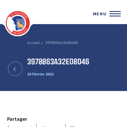
MENU
Accueil
3978863a32e08d46
3978863a32e08d46
16 février 2022
Partager