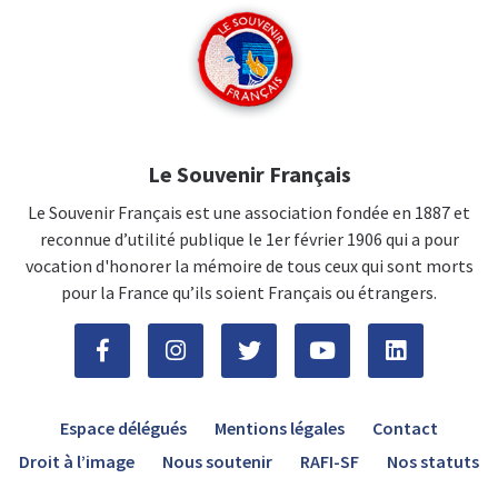
Le Souvenir Français
Le Souvenir Français est une association fondée en 1887 et
reconnue d’utilité publique le 1er février 1906 qui a pour
vocation d'honorer la mémoire de tous ceux qui sont morts
pour la France qu’ils soient Français ou étrangers.
Espace délégués
Mentions légales
Contact
Droit à l’image
Nous soutenir
RAFI-SF
Nos statuts