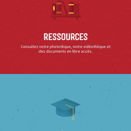
Ressources
Consultez notre phototèque, notre vidéothèque et
des documents en libre accès.