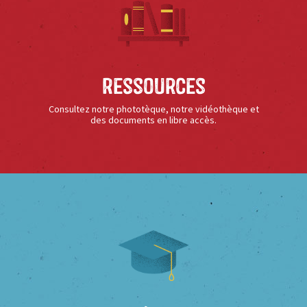
Ressources
Consultez notre phototèque, notre vidéothèque et
des documents en libre accès.