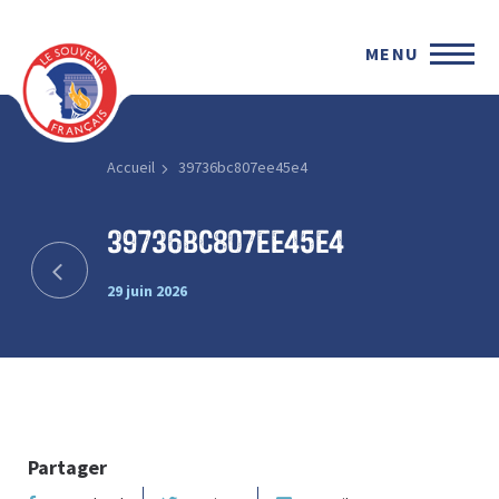
MENU
Accueil
39736bc807ee45e4
39736bc807ee45e4
29 juin 2026
Partager