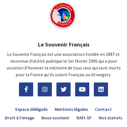
Le Souvenir Français
Le Souvenir Français est une association fondée en 1887 et
reconnue d’utilité publique le 1er février 1906 qui a pour
vocation d'honorer la mémoire de tous ceux qui sont morts
pour la France qu’ils soient Français ou étrangers.
Espace délégués
Mentions légales
Contact
Droit à l’image
Nous soutenir
RAFI-SF
Nos statuts