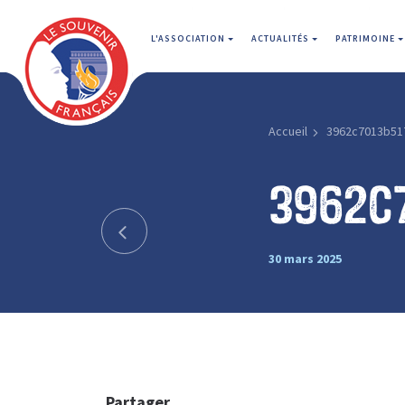
L'ASSOCIATION
ACTUALITÉS
PATRIMOINE
Accueil
3962c7013b51
3962c7
30 mars 2025
Partager