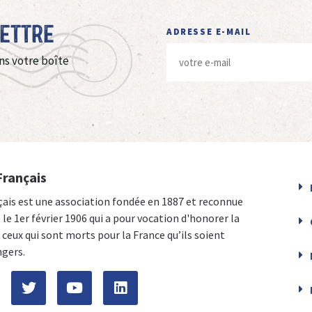
Lettre
ADRESSE E-MAIL
ns votre boîte
Français
çais est une association fondée en 1887 et reconnue
e le 1er février 1906 qui a pour vocation d'honorer la
ceux qui sont morts pour la France qu’ils soient
ngers.