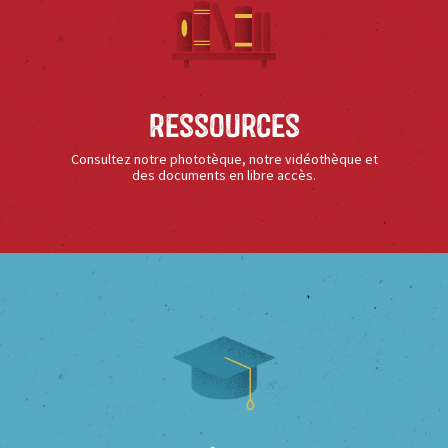
Ressources
Consultez notre phototèque, notre vidéothèque et
des documents en libre accès.