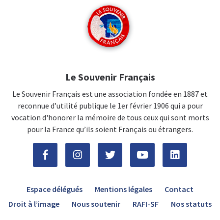
Le Souvenir Français
Le Souvenir Français est une association fondée en 1887 et
reconnue d’utilité publique le 1er février 1906 qui a pour
vocation d'honorer la mémoire de tous ceux qui sont morts
pour la France qu’ils soient Français ou étrangers.
Espace délégués
Mentions légales
Contact
Droit à l’image
Nous soutenir
RAFI-SF
Nos statuts