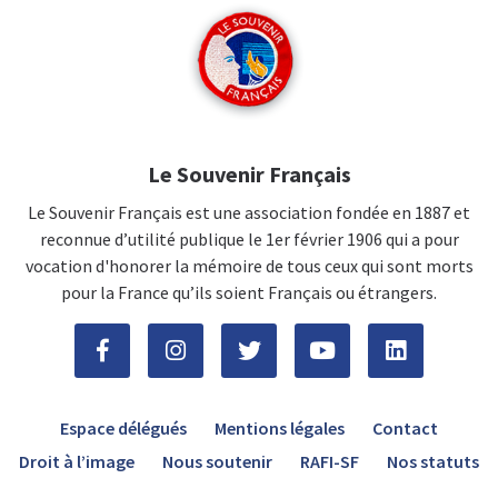
Le Souvenir Français
Le Souvenir Français est une association fondée en 1887 et
reconnue d’utilité publique le 1er février 1906 qui a pour
vocation d'honorer la mémoire de tous ceux qui sont morts
pour la France qu’ils soient Français ou étrangers.
Espace délégués
Mentions légales
Contact
Droit à l’image
Nous soutenir
RAFI-SF
Nos statuts