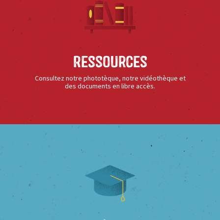
Ressources
Consultez notre phototèque, notre vidéothèque et
des documents en libre accès.