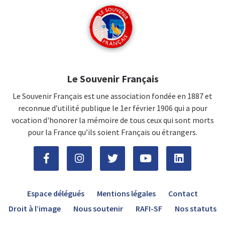
Le Souvenir Français
Le Souvenir Français est une association fondée en 1887 et
reconnue d’utilité publique le 1er février 1906 qui a pour
vocation d'honorer la mémoire de tous ceux qui sont morts
pour la France qu’ils soient Français ou étrangers.
Espace délégués
Mentions légales
Contact
Droit à l’image
Nous soutenir
RAFI-SF
Nos statuts