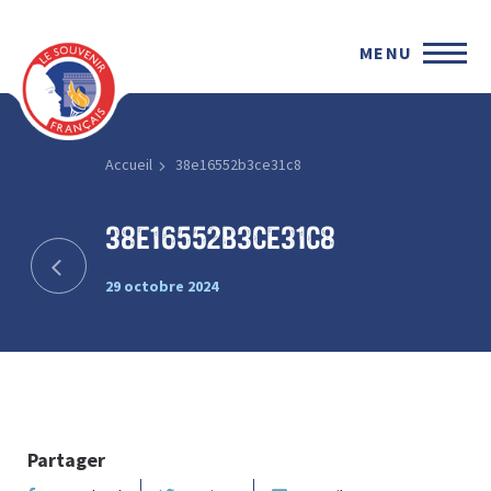
MENU
Accueil
38e16552b3ce31c8
38e16552b3ce31c8
29 octobre 2024
Partager