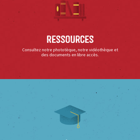
Ressources
Consultez notre phototèque, notre vidéothèque et
des documents en libre accès.