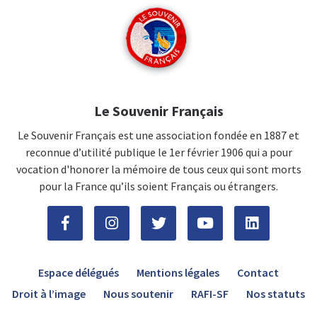
Le Souvenir Français
Le Souvenir Français est une association fondée en 1887 et
reconnue d’utilité publique le 1er février 1906 qui a pour
vocation d'honorer la mémoire de tous ceux qui sont morts
pour la France qu’ils soient Français ou étrangers.
Espace délégués
Mentions légales
Contact
Droit à l’image
Nous soutenir
RAFI-SF
Nos statuts