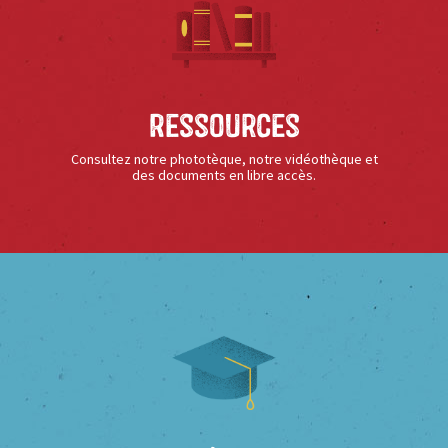
Ressources
Consultez notre phototèque, notre vidéothèque et
des documents en libre accès.