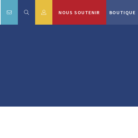
NOUS SOUTENIR
BOUTIQUE