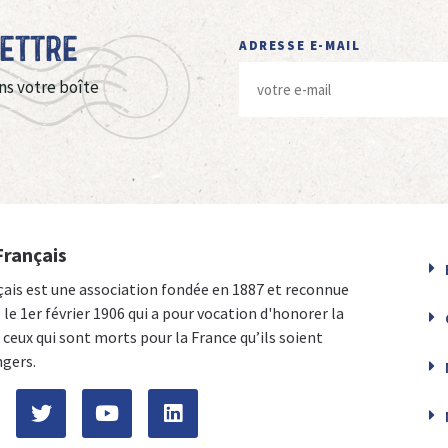
Lettre
ADRESSE E-MAIL
ns votre boîte
Français
çais est une association fondée en 1887 et reconnue
e le 1er février 1906 qui a pour vocation d'honorer la
ceux qui sont morts pour la France qu’ils soient
ngers.