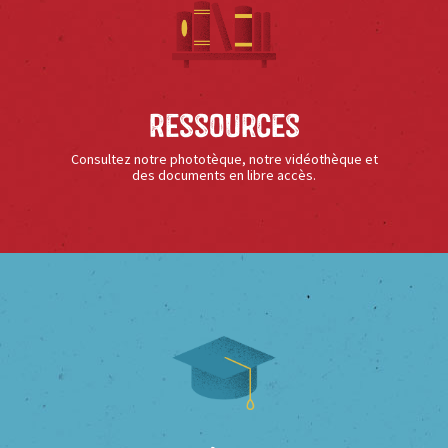
Ressources
Consultez notre phototèque, notre vidéothèque et
des documents en libre accès.