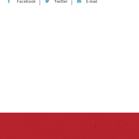
Facebook
Twitter
E-mail