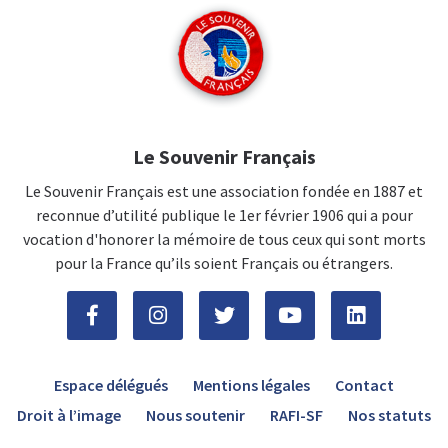
Le Souvenir Français
Le Souvenir Français est une association fondée en 1887 et
reconnue d’utilité publique le 1er février 1906 qui a pour
vocation d'honorer la mémoire de tous ceux qui sont morts
pour la France qu’ils soient Français ou étrangers.
Espace délégués
Mentions légales
Contact
Droit à l’image
Nous soutenir
RAFI-SF
Nos statuts