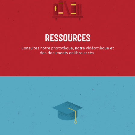
Ressources
Consultez notre phototèque, notre vidéothèque et
des documents en libre accès.