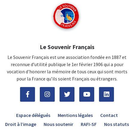
Le Souvenir Français
Le Souvenir Français est une association fondée en 1887 et
reconnue d’utilité publique le 1er février 1906 qui a pour
vocation d'honorer la mémoire de tous ceux qui sont morts
pour la France qu’ils soient Français ou étrangers.
Espace délégués
Mentions légales
Contact
Droit à l’image
Nous soutenir
RAFI-SF
Nos statuts